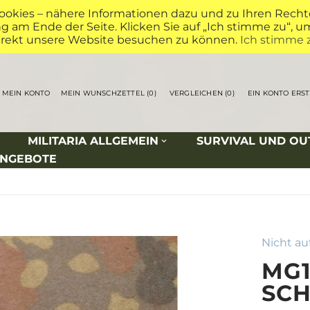
okies – nähere Informationen dazu und zu Ihren Rechten
 am Ende der Seite. Klicken Sie auf „Ich stimme zu“, 
irekt unsere Website besuchen zu können.
Ich stimme 
MEIN KONTO
MEIN WUNSCHZETTEL
0
VERGLEICHEN
0
EIN KONTO ERS
MILITARIA ALLGEMEIN
SURVIVAL UND O
ANGEBOTE
Nicht au
MG1
SCH