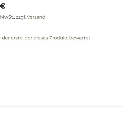
 €
 MwSt., zzgl.
Versand
e der erste, der dieses Produkt bewertet