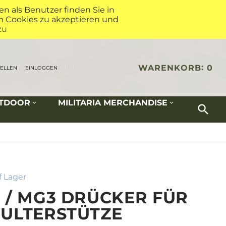
 als Benutzer finden Sie in
um Cookies zu akzeptieren und
zu
WARENKORB
0
TELLEN
EINLOGGEN
UTDOOR
MILITARIA MERCHANDISE
f Lager
 / MG3 DRÜCKER FÜR
ULTERSTÜTZE