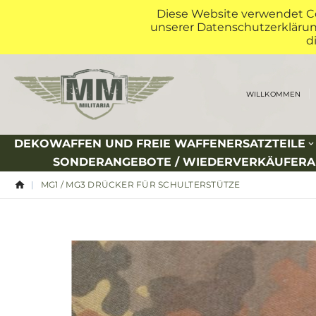
Diese Website verwendet Co
unserer Datenschutzerklärung
d
WILLKOMMEN
DEKOWAFFEN UND FREIE WAFFENERSATZTEILE
SONDERANGEBOTE / WIEDERVERKÄUFER
MG1 / MG3 DRÜCKER FÜR SCHULTERSTÜTZE