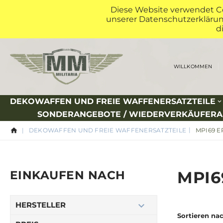
Diese Website verwendet Co
unserer Datenschutzerklärung
d
WILLKOMMEN
DEKOWAFFEN UND FREIE WAFFENERSATZTEILE
SONDERANGEBOTE / WIEDERVERKÄUFER
DEKOWAFFEN UND FREIE WAFFENERSATZTEILE
MPI69 E
MPI6
EINKAUFEN NACH
HERSTELLER
Sortieren na