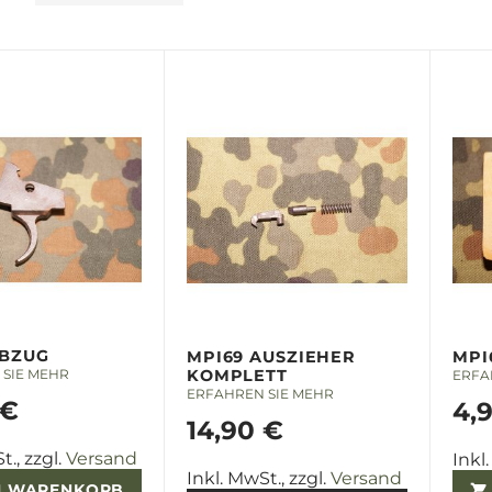
ABZUG
MPI69 AUSZIEHER
MPI
SIE MEHR
KOMPLETT
ERFA
ERFAHREN SIE MEHR
 €
4,
14,90 €
t., zzgl.
Versand
Inkl
Inkl. MwSt., zzgl.
Versand
M WARENKORB