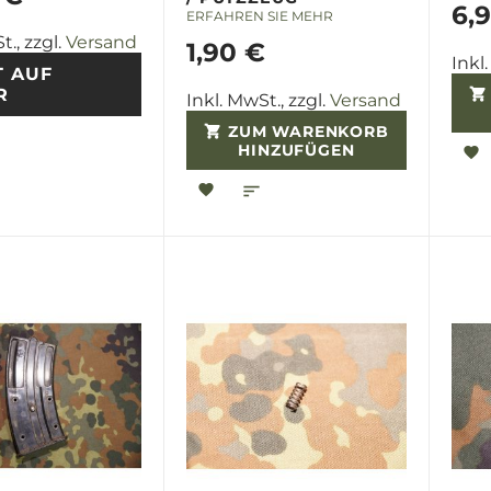
6,
ERFAHREN SIE MEHR
t., zzgl.
Versand
1,90 €
Inkl
T AUF
R
Inkl. MwSt., zzgl.
Versand
ZUM WARENKORB
HINZUFÜGEN