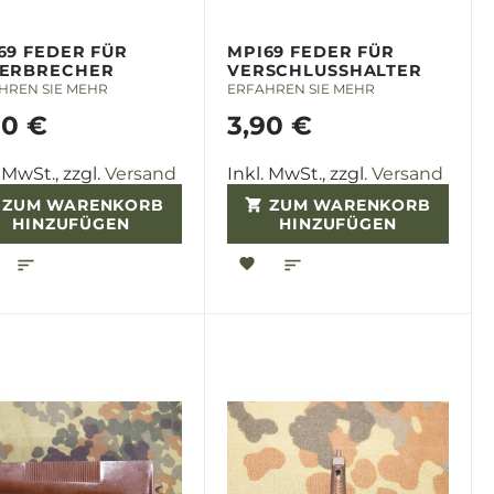
69 FEDER FÜR
MPI69 FEDER FÜR
ERBRECHER
VERSCHLUSSHALTER
HREN SIE MEHR
ERFAHREN SIE MEHR
90 €
3,90 €
. MwSt., zzgl.
Versand
Inkl. MwSt., zzgl.
Versand
ZUM WARENKORB
ZUM WARENKORB
HINZUFÜGEN
HINZUFÜGEN