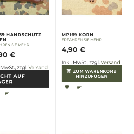
69 HANDSCHUTZ
MPI69 KORN
EN
ERFAHREN SIE MEHR
HREN SIE MEHR
4,90 €
,90 €
Inkl. MwSt., zzgl.
Versand
. MwSt., zzgl.
Versand
ZUM WARENKORB
ICHT AUF
HINZUFÜGEN
AGER