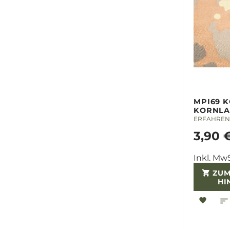
MPI69 K
KORNLA
ERFAHREN 
3,90 
Inkl. MwS
ZU
HI