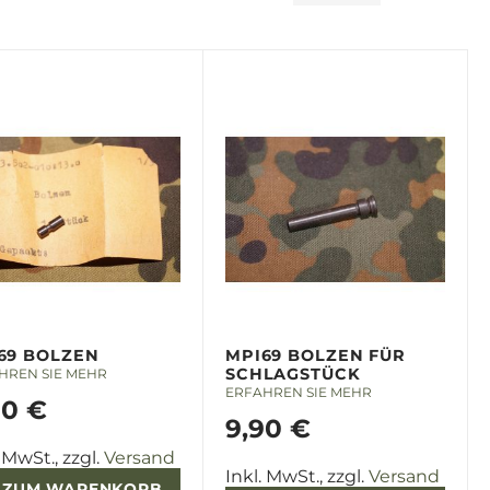
69 BOLZEN
MPI69 BOLZEN FÜR
SCHLAGSTÜCK
HREN SIE MEHR
ERFAHREN SIE MEHR
90 €
9,90 €
. MwSt., zzgl.
Versand
Inkl. MwSt., zzgl.
Versand
ZUM WARENKORB