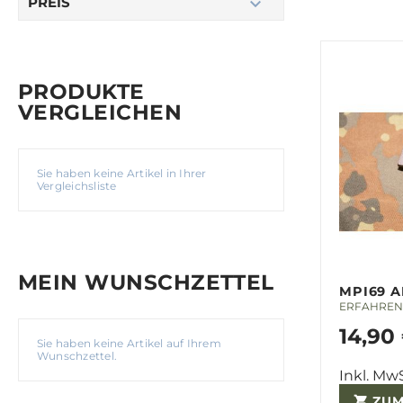
PREIS
PRODUKTE
VERGLEICHEN
Sie haben keine Artikel in Ihrer
Vergleichsliste
MEIN WUNSCHZETTEL
MPI69 
ERFAHREN 
14,90
Sie haben keine Artikel auf Ihrem
Wunschzettel.
Inkl. MwS
ZU