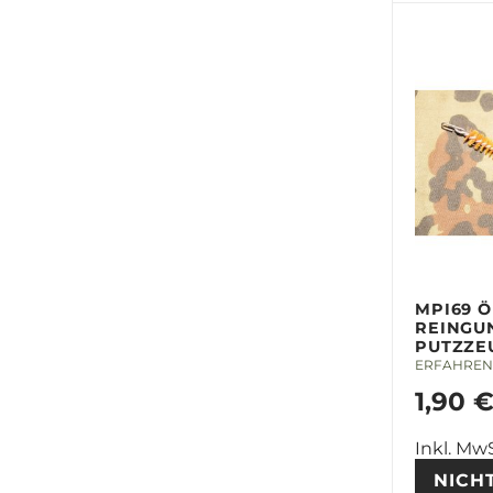
MPI69 
REINGU
PUTZZE
ERFAHREN 
1,90 
Inkl. MwS
NICH