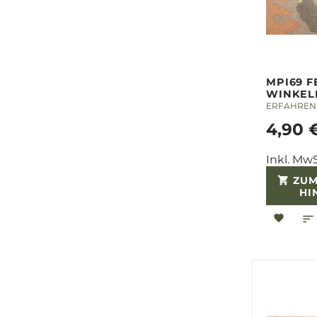
MPI69 F
WINKEL
ERFAHREN 
4,90 
Inkl. MwS
ZUM
HI