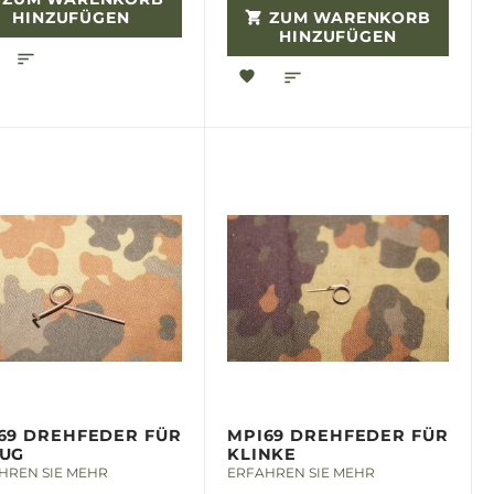
HINZUFÜGEN
ZUM WARENKORB
HINZUFÜGEN
69 DREHFEDER FÜR
MPI69 DREHFEDER FÜR
UG
KLINKE
HREN SIE MEHR
ERFAHREN SIE MEHR