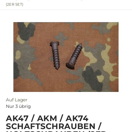
(2ER SET)
Auf Lager
Nur
3
übrig
AK47 / AKM / AK74
SCHAFTSCHRAUBEN /