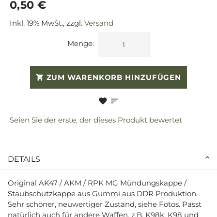
0,50 €
Inkl. 19% MwSt., zzgl.
Versand
Menge:
ZUM WARENKORB HINZUFÜGEN
Seien Sie der erste, der dieses Produkt bewertet
DETAILS
Original AK47 / AKM / RPK MG Mündungskappe /
Staubschutzkappe aus Gummi aus DDR Produktion.
Sehr schöner, neuwertiger Zustand, siehe Fotos. Passt
natürlich auch für andere Waffen, z.B. K98k, K98 und