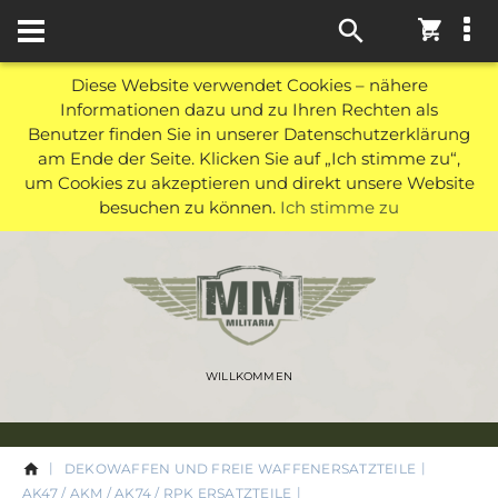
0
Diese Website verwendet Cookies – nähere
Informationen dazu und zu Ihren Rechten als
Benutzer finden Sie in unserer Datenschutzerklärung
am Ende der Seite. Klicken Sie auf „Ich stimme zu“,
um Cookies zu akzeptieren und direkt unsere Website
besuchen zu können.
Ich stimme zu
WILLKOMMEN
DEKOWAFFEN UND FREIE WAFFENERSATZTEILE
AK47 / AKM / AK74 / RPK ERSATZTEILE