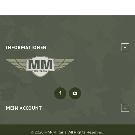
INFORMATIONEN
MEIN ACCOUNT
©
2026 MM-Militaria. All Rights Reserved.