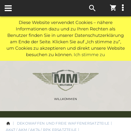
0
Diese Website verwendet Cookies – nähere
Informationen dazu und zu Ihren Rechten als
Benutzer finden Sie in unserer Datenschutzerklärung
am Ende der Seite. Klicken Sie auf „Ich stimme zu“,
um Cookies zu akzeptieren und direkt unsere Website
besuchen zu können.
Ich stimme zu
WILLKOMMEN
DEKOWAFFEN UND FREIE WAFFENERSATZTEILE
AK47 / AKM / AK74 / RPK ERSATZTEILE