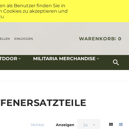
 als Benutzer finden Sie in
um Cookies zu akzeptieren und
zu
WARENKORB
0
TELLEN
EINLOGGEN
UTDOOR
MILITARIA MERCHANDISE
FENERSATZTEILE
1
Artikel
Anzeigen
24