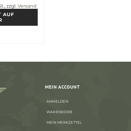
t., zzgl.
Versand
T AUF
R
MEIN ACCOUNT
ANMELDEN
WARENKORB
MEIN MERKZETTEL