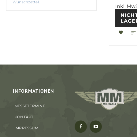
Wunschzettel.
Inkl. MwS
NICH
LAGE
INFORMATIONEN
MESSETERMINE
KONTAKT
IMPRESSUM