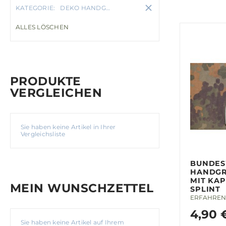
KATEGORIE
DEKO HANDGRANATEN & ERSATZTEILE
ALLES LÖSCHEN
PRODUKTE
VERGLEICHEN
Sie haben keine Artikel in Ihrer
Vergleichsliste
BUNDE
HANDGR
MIT KA
MEIN WUNSCHZETTEL
SPLINT
ERFAHREN 
4,90 
Sie haben keine Artikel auf Ihrem