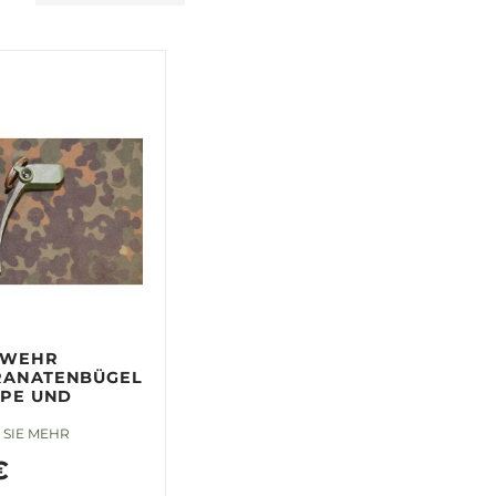
SWEHR
ANATENBÜGEL
PPE UND
SIE MEHR
€