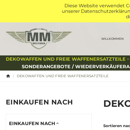
Diese Website verwendet Co
unserer Datenschutzerklärung
d
WILLKOMMEN
DEKOWAFFEN UND FREIE WAFFENERSATZTEILE
SONDERANGEBOTE / WIEDERVERKÄUFER
DEKOWAFFEN UND FREIE WAFFENERSATZTEILE
DEKO
EINKAUFEN NACH
EINKAUFEN NACH
Sortieren na