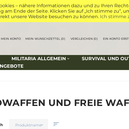
okies – nähere Informationen dazu und zu Ihren Rechten
 am Ende der Seite. Klicken Sie auf „Ich stimme zu“, 
irekt unsere Website besuchen zu können.
Ich stimme 
MEIN KONTO
MEIN WUNSCHZETTEL
0
VERGLEICHEN
0
EIN KONTO ERS
MILITARIA ALLGEMEIN
SURVIVAL UND O
ANGEBOTE
WAFFEN UND FREIE WAF
ch
Produktname